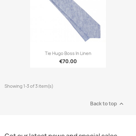
Tie Hugo Boss In Linen
€70.00
Showing 1-3 of 3 item(s)
Back to top
