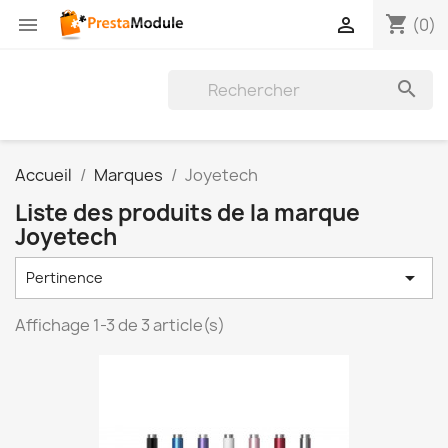
shopping_cart


(0)

Accueil
Marques
Joyetech
Liste des produits de la marque
Joyetech

Pertinence
Affichage 1-3 de 3 article(s)