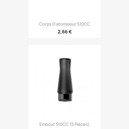
Corps D'atomiseur 510CC
2,66 €
Embout 510CC (5 Pièces)