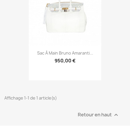
Sac À Main Bruno Amaranti...
950,00 €
Affichage 1-1 de 1 article(s)
Retour en haut
