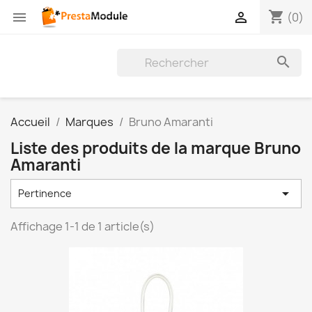
shopping_cart


(0)

Accueil
Marques
Bruno Amaranti
Liste des produits de la marque Bruno
Amaranti

Pertinence
Affichage 1-1 de 1 article(s)