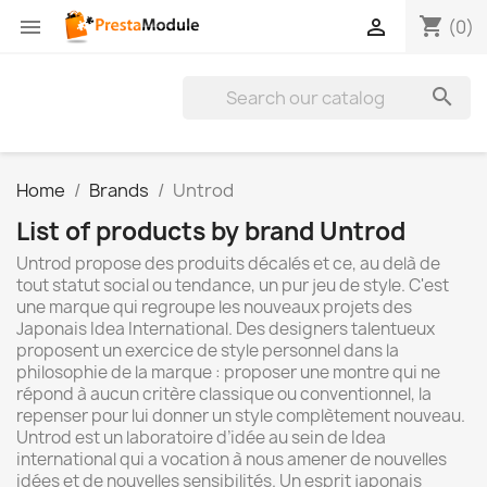
shopping_cart


(0)

Home
Brands
Untrod
List of products by brand Untrod
Untrod propose des produits décalés et ce, au delà de
tout statut social ou tendance, un pur jeu de style. C'est
une marque qui regroupe les nouveaux projets des
Japonais Idea International. Des designers talentueux
proposent un exercice de style personnel dans la
philosophie de la marque : proposer une montre qui ne
répond à aucun critère classique ou conventionnel, la
repenser pour lui donner un style complètement nouveau.
Untrod est un laboratoire d’idée au sein de Idea
international qui a vocation à nous amener de nouvelles
idées et de nouvelles sensibilités. Un esprit japonais