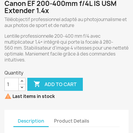
Canon EF 200-400mm f/4L IS USM
Extender 1.4x
Téléobjectif professionnel adapté au photojournalisme et
aux photos de sport et de nature
Lentille professionnelle 200-400 mm f/4 avec
multiplicateur 1,4× intégré qui porte la focale à 280-
560 mm. Stabilisateur d'image 4 vitesses pour une netteté
optimale. Maniement facile grâce à des commandes
intuitives.
Quantity

ADD TO CART

Last items in stock
Description
Product Details