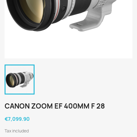
CANON ZOOM EF 400MM F 28
€7,099.90
Tax included