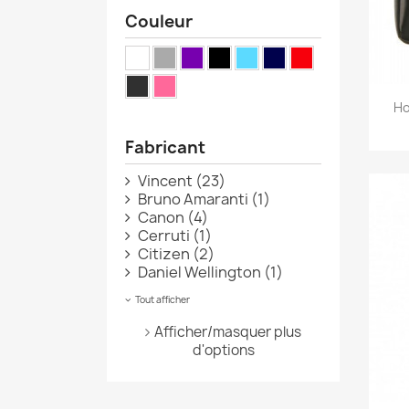
Couleur
Ho
Fabricant
Vincent
(23)
Bruno Amaranti
(1)
Canon
(4)
Cerruti
(1)
Citizen
(2)
Daniel Wellington
(1)
Tout afficher
Afficher/masquer plus
d'options