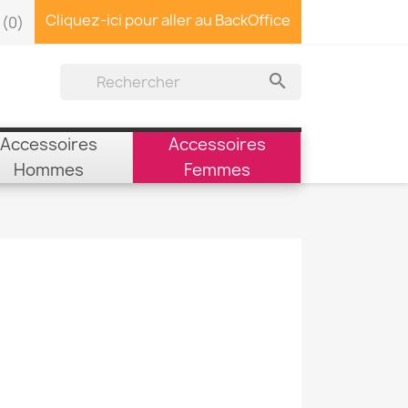
Cliquez-ici pour aller au BackOffice
(0)

Accessoires
Accessoires
Hommes
Femmes