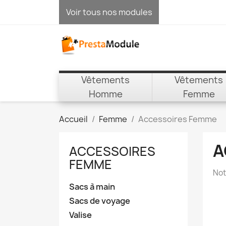
Voir tous nos modules
Vêtements
Vêtements
Homme
Femme
Accueil
Femme
Accessoires Femme
A
ACCESSOIRES
FEMME
Not
Sacs à main
Sacs de voyage
Valise