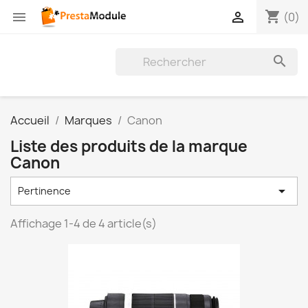
shopping_cart


(0)

Accueil
Marques
Canon
Liste des produits de la marque
Canon

Pertinence
Affichage 1-4 de 4 article(s)