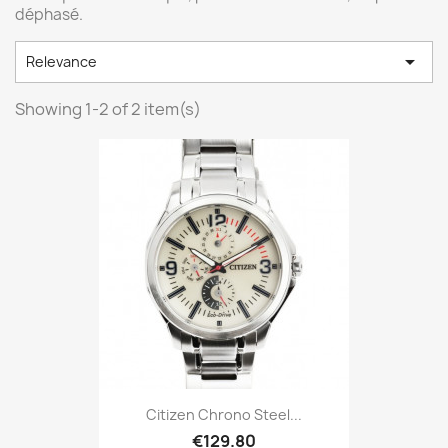
déphasé.

Relevance
Showing 1-2 of 2 item(s)
Citizen Chrono Steel...
€129.80