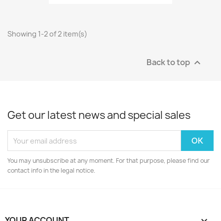
Showing 1-2 of 2 item(s)
Back to top

Get our latest news and special sales
You may unsubscribe at any moment. For that purpose, please find our
contact info in the legal notice.
YOUR ACCOUNT
