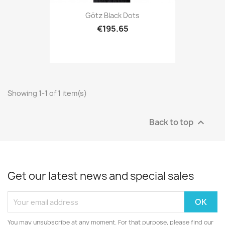
Götz Black Dots
€195.65
Showing 1-1 of 1 item(s)
Back to top

Get our latest news and special sales
You may unsubscribe at any moment. For that purpose, please find our