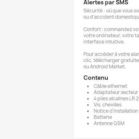
Alertes par SMS
Sécurité : où que vous s
ou d'accident domestiqu
Confort : commandez vot
votre ordinateur, votre 
interface intuitive.
Pour accéder à votre ala
clic, télécharger gratui
ou Android Market.
Contenu
Câble ethernet
Adaptateur secteur
4 piles alcalines LR 
Vis, chevilles
Notice d'installation
Batterie
Antenne GSM