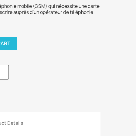
léphonie mobile (GSM) qui nécessite une carte
crire auprès d'un opérateur de téléphonie
CART
ct Details