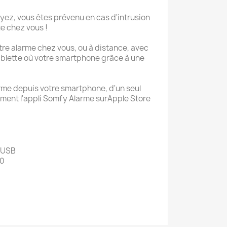
oyez, vous êtes prévenu en cas d'intrusion
e chez vous !
re alarme chez vous, ou à distance, avec
tablette où votre smartphone grâce à une
rme depuis votre smartphone, d'un seul
tement l'appli Somfy Alarme surApple Store
 USB
20