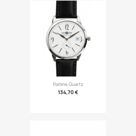
Flatline Quartz
134,70 €