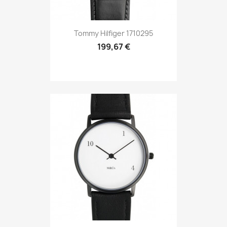
Tommy Hilfiger 1710295
199,67 €