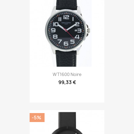
WT1600 Noire
99,33 €
-5%