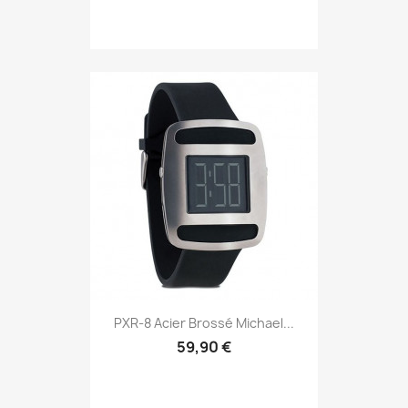
PXR-8 Acier Brossé Michael...
59,90 €