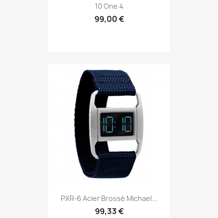
10 One 4
99,00 €
PXR-6 Acier Brossé Michael...
99,33 €