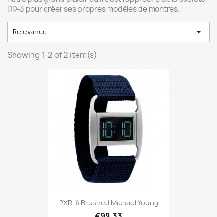
DD-3 pour créer ses propres modèles de montres.

Relevance
Showing 1-2 of 2 item(s)
PXR-6 Brushed Michael Young
€99.33