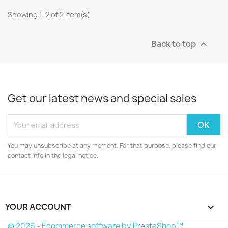
Showing 1-2 of 2 item(s)
Back to top

Get our latest news and special sales
You may unsubscribe at any moment. For that purpose, please find our
contact info in the legal notice.
YOUR ACCOUNT

© 2026 - Ecommerce software by PrestaShop™