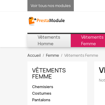
Voir tous nos modules
Vêtements
Vêtements
Homme
Femme
Accueil
Femme
Vêtements Femme
V
VÊTEMENTS
FEMME
Not
Chemisiers
Costumes
Pantalons