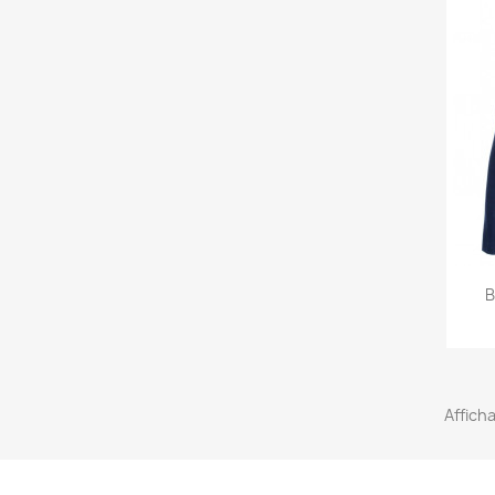
B
Afficha