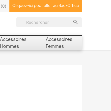
Cliquez-ici pour aller au BackOffice
(0)

Accessoires
Accessoires
Hommes
Femmes