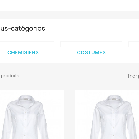
us-catégories
CHEMISIERS
COSTUMES
19 produits.
Trier 