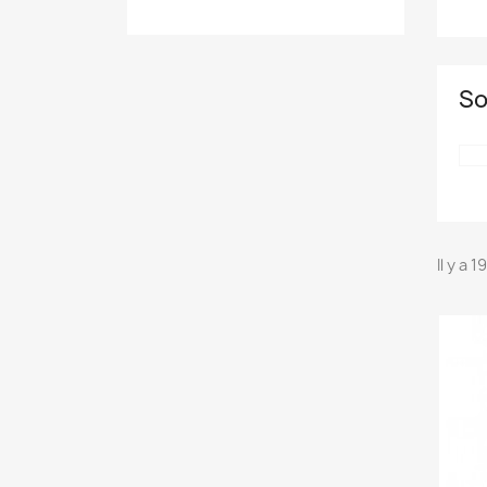
So
Il y a 