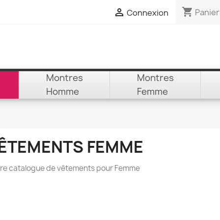
shopping_cart

Panier
Connexion
Montres
Montres
Homme
Femme
ÊTEMENTS FEMME
re catalogue de vêtements pour Femme