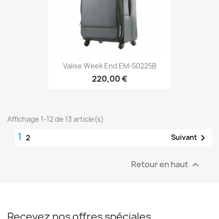
Valise Week End EM-50225B
220,00 €
Affichage 1-12 de 13 article(s)
1

Suivant
2
Retour en haut

Recevez nos offres spéciales