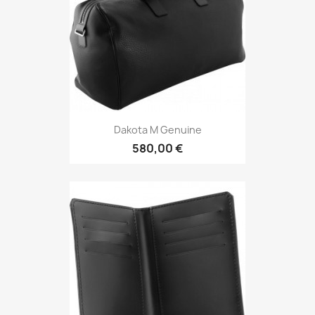
Dakota M Genuine
580,00 €