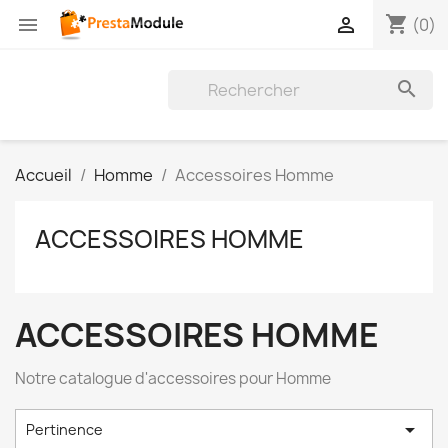
shopping_cart


(0)

Accueil
Homme
Accessoires Homme
ACCESSOIRES HOMME
ACCESSOIRES HOMME
Notre catalogue d'accessoires pour Homme

Pertinence