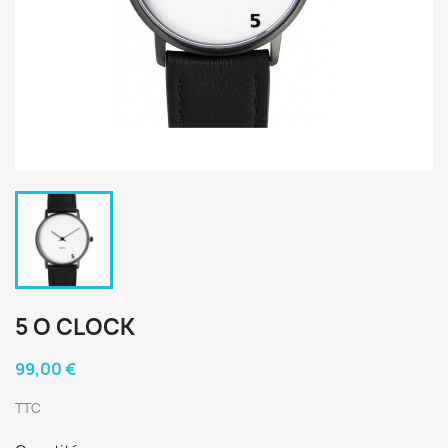
5 O CLOCK
99,00 €
TTC