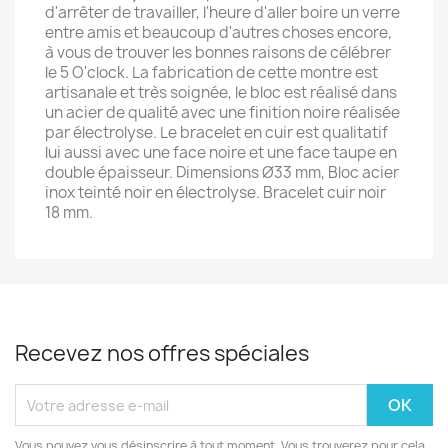
d'arrêter de travailler, l'heure d'aller boire un verre
entre amis et beaucoup d'autres choses encore,
à vous de trouver les bonnes raisons de célébrer
le 5 O'clock. La fabrication de cette montre est
artisanale et très soignée, le bloc est réalisé dans
un acier de qualité avec une finition noire réalisée
par électrolyse. Le bracelet en cuir est qualitatif
lui aussi avec une face noire et une face taupe en
double épaisseur. Dimensions Ø33 mm, Bloc acier
inox teinté noir en électrolyse. Bracelet cuir noir
18 mm.
Recevez nos offres spéciales
Vous pouvez vous désinscrire à tout moment. Vous trouverez pour cela