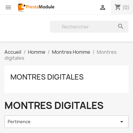
shopping_cart


(0)

Accueil
Homme
Montres Homme
Montres
digitales
MONTRES DIGITALES
MONTRES DIGITALES

Pertinence