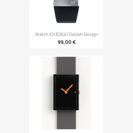
Watch IQ13Q641 Danish Design
99,00 €