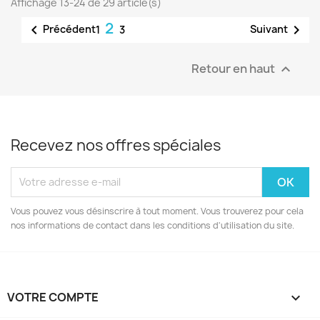
Affichage 13-24 de 29 article(s)
2


Précédent
Suivant
1
3
Retour en haut

Recevez nos offres spéciales
Vous pouvez vous désinscrire à tout moment. Vous trouverez pour cela
nos informations de contact dans les conditions d'utilisation du site.
VOTRE COMPTE
