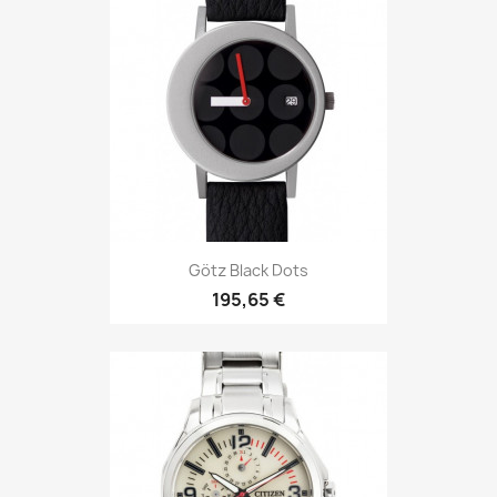
Götz Black Dots
195,65 €