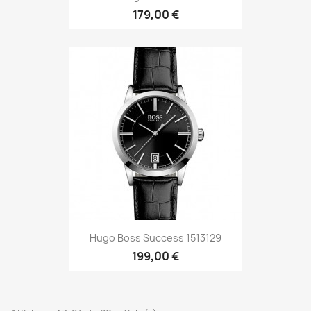
179,00 €
Hugo Boss Success 1513129
199,00 €