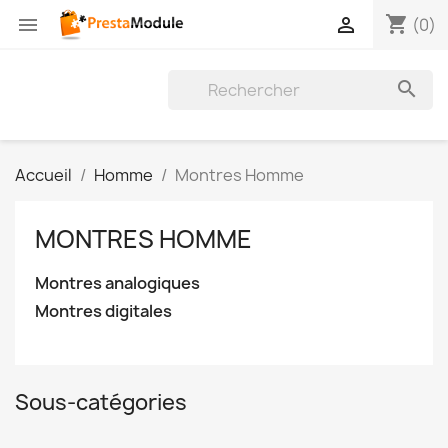
shopping_cart


(0)

Accueil
Homme
Montres Homme
MONTRES HOMME
Montres analogiques
Montres digitales
Sous-catégories