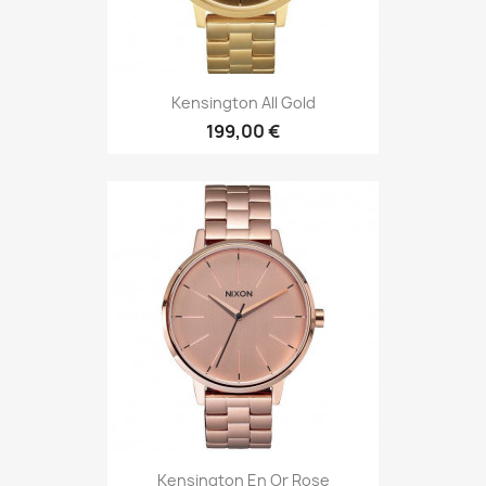
Kensington All Gold
199,00 €
Kensington En Or Rose