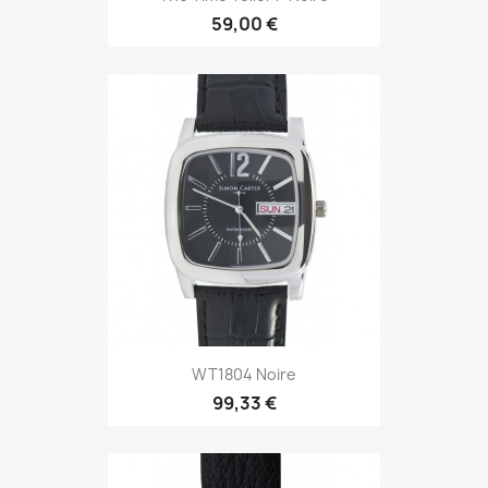
59,00 €
WT1804 Noire
99,33 €