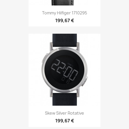
Tommy Hilfiger 1710295
199,67 €
Skew Silver Rotative
199,67 €