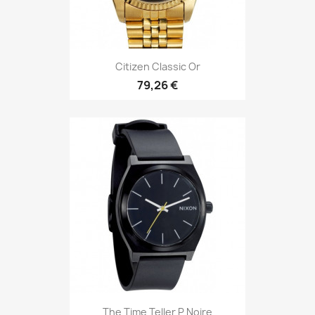
Citizen Classic Or
79,26 €
The Time Teller P Noire